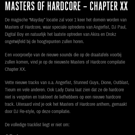
MASTERS OF HARDCORE – CHAPTER XX
De magische “Mayday” locatie zal voor 1 keer het domein worden van
Masters of Hardcore, waar speciale optredens van Angerfist, DJ Paul,
Digital Boy en natuurlijk het laatste optreden van Akira en Drokz
ongetwijfeld bij de hoogtepunten zullen horen.
Een voorproefje van de nieuwe sounds die op de draaitafels voorbij
zullen komen, vind je op de nieuwste Masters of Hardcore compilatie
Chapter XX.
Vette nieuwe tracks van o.a. Angerfist, Stunned Guys, Dione, Outblast,
Tieum en vele anderen. Ook Lady Dana laat zien dat ze de hardcore
niet is vergeten en trakteert de liefhebbers op een nieuwe hardcore
track. Uiteraard vind je ook het Masters of Hardcore anthem, gemaakt
door DJ Re-style, op deze compilatie.
De volledige tracklist liegt er niet om: