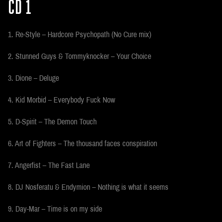
CD 1
1. Re-Style – Hardcore Psychopath (No Cure mix)
2. Stunned Guys & Tommyknocker – Your Choice
3. Dione – Deluge
4. Kid Morbid – Everybody Fuck Now
5. D-Spirit – The Demon Touch
6. Art of Fighters – The thousand faces conspiration
7. Angerfist – The Fast Lane
8. DJ Nosferatu & Endymion – Nothing is what it seems
9. Day-Mar – Time is on my side