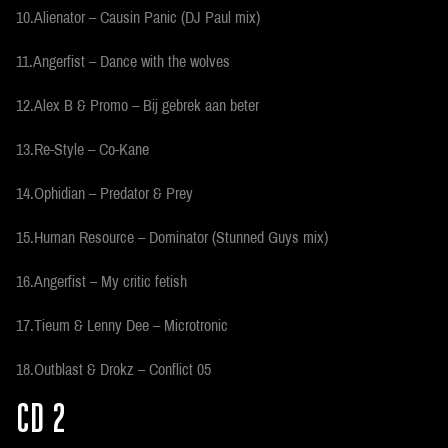
10.Alienator – Causin Panic (DJ Paul mix)
11.Angerfist – Dance with the wolves
12.Alex B & Promo – Bij gebrek aan beter
13.Re-Style – Co-Kane
14.Ophidian – Predator & Prey
15.Human Resource – Dominator (Stunned Guys mix)
16.Angerfist – My critic fetish
17.Tieum & Lenny Dee – Microtronic
18.Outblast & Drokz – Conflict 05
CD 2