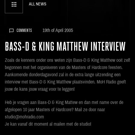
ALL NEWS
19th of April 2005
COMMENTS
BASS-D & KING MATTHEW INTERVIEW
Zoals de kenners onder ons weten zijn Bass-D & King Matthew ooit zelf
begonnen met het organiseren van de Masters of Hardcore feesten.
Aankomende donderdagavond zal in de extra lange uitzending een
interview met Bass-D & King Matthew plaatsvinden. MoH Radio geeft
jouw de kans jouw vraag voor te leggen!
Heb je vragen aan Bass-D & King Mattew en dan met name over de
afgelopen 10 jaar Masters of Hardcore? Mail ze door naar
studio@mohradio.com
Je kan vanaf dit moment al mailen met de studio!