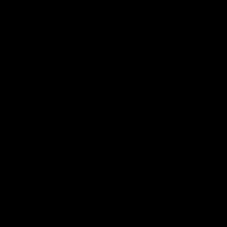
Website